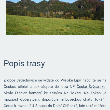
Popis trasy
Z obce Jetřichovice se vydáte do Vysoké Lípy, napojíte se na
Českou silnici a pokračujete do nitra NP
České Švýcarsko
,
okolo Ptačích kamenů ke srubům Na Tokání. Na Tokáni je
možnost občerstvení, doporčujeme
Loveckou chatu Tokáň
.
Odtud k rozcestí U Sloupu do Dolní Chřibské, kde také můžete