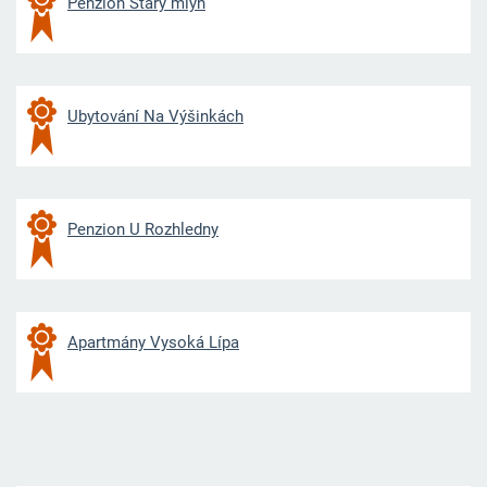
Penzion Starý mlýn
Ubytování Na Výšinkách
Penzion U Rozhledny
Apartmány Vysoká Lípa