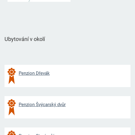
Ubytování v okolí
Penzion Dřevák
Penzion Švýcarský dvůr