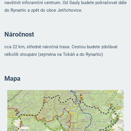
navštivit inforamční centrum. Od Sauly budete pokračovat dále
do Rynartic a zpět do obce Jetřichovice.
Náročnost
cca 22 km, středně náročná trasa. Cestou budete zdolávat
několik stoupání (zejména na Tokáň a do Rynartic)
Mapa