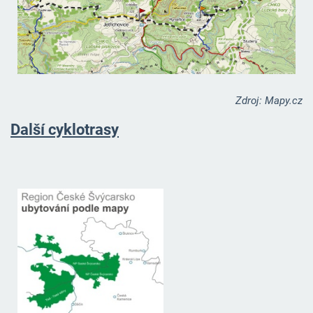
Zdroj: Mapy.cz
Další cyklotrasy