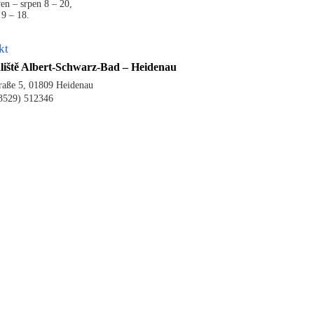
en – srpen 8 – 20,
 9 – 18.
kt
liště Albert-Schwarz-Bad – Heidenau
raße 5, 01809 Heidenau
03529) 512346