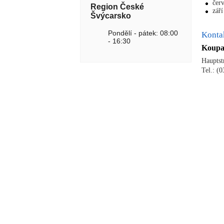
červ
Region České
září
Švýcarsko
Pondělí - pátek: 08:00
Konta
- 16:30
Koupa
Hauptst
Tel.: (