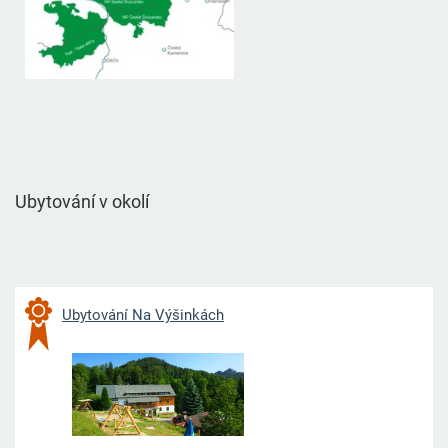
Ubytování v okolí
Ubytování Na Výš
inkách