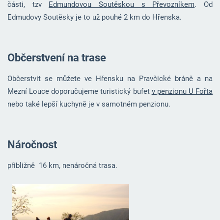
části, tzv
Edmundovou Soutěskou s Převozníkem
. Od
Edmudovy Soutěsky je to už pouhé 2 km do Hřenska.
Občerstvení na trase
Občerstvit se můžete ve Hřensku na Pravčické bráně a na
Mezní Louce doporučujeme turistický bufet
v penzionu U Fořta
nebo také lepší kuchyně je v samotném penzionu.
Náročnost
přibližně 16 km, nenáročná trasa.