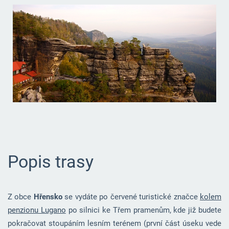
Popis trasy
Z obce
Hřensko
se vydáte po červené turistické značce
kolem
penzionu Lugano
po silnici ke Třem pramenům, kde již budete
pokračovat stoupáním lesním terénem (první část úseku vede