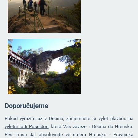
Doporučujeme
Pokud vyrážíte už z Děčína, zpříjemněte si výlet plavbou na
výletní lodi Poseidon
, která Vás zaveze z Děčína do Hřenska.
Pěší trasu dál absolovujte ve směru Hřensko - Pravčická