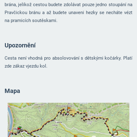
brána, jelikož cestou budete zdolávat pouze jedno stoupání na
Pravčickou bránu a až budete unaveni hezky se necháte vézt
na pramicích soutěskami.
Upozornění
Cesta není vhodná pro absolovování s dětskými kočárky. Platí
zde zákaz vjezdu kol.
Mapa