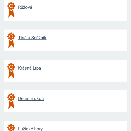
Růžová
Tisá a Sněžník
Krásná Lípa
Děčín a okolí
Lužické hory