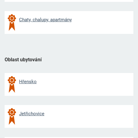
Chaty, chalupy, apartmány
Oblast ubytování
Hřensko
Jetřichovice