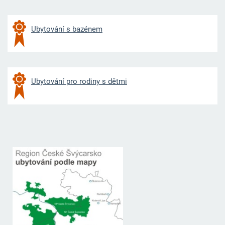
Ubytování s bazénem
Ubytování pro rodiny s dětmi