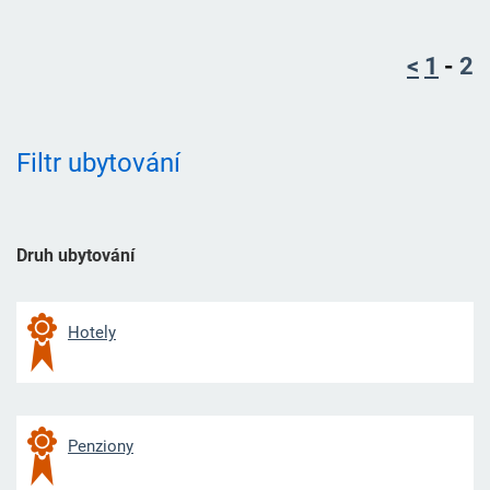
<
1
-
2
Filtr ubytování
Druh ubytování
Hotely
Penziony