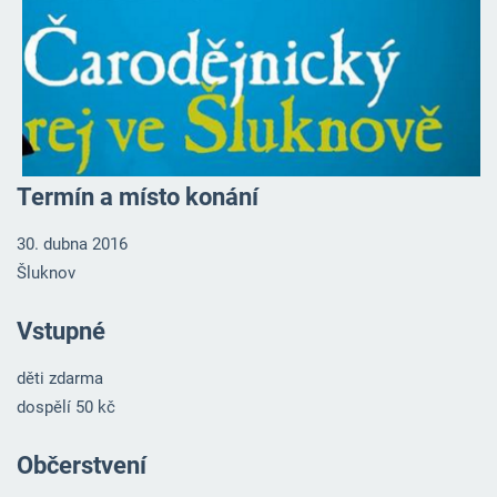
Termín a místo konání
30. dubna 2016
Šluknov
Vstupné
děti zdarma
dospělí 50 kč
Občerstvení