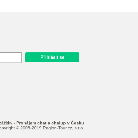
zážitky -
Pronájem chat a chalup v Česku
pyright © 2008-2019 Region-Tour.cz, s.r.o.