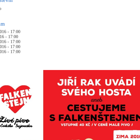
stevní
no
ram
2016 - 17:00
016 - 17:00
2016 - 17:00
2016 - 17:00
2016 - 17:00