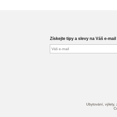
Získejte tipy a slevy na Váš e-mail
Ubytování, výlety, 
Co