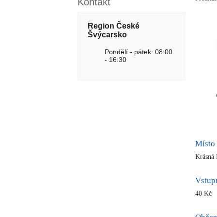
Kontakt
Region České
Švýcarsko
Pondělí - pátek: 08:00
- 16:30
Místo
Krásná 
Vstup
40 Kč