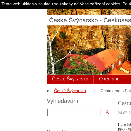
Tento web ukládá v souladu se zákony na Vaše zařízení cookies. Použ
České Švýcarsko - Českosa
České Švýcarsko
O regionu
České Švýcarsko
Cestujeme s Fal
Vyhledávání
Cestu
24.02.2
I pro l
Přednáš