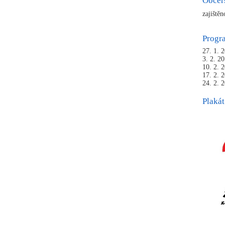
Občer
zajiště
Prog
27. 1. 
3. 2. 2
10. 2. 
17. 2. 
24. 2. 
Plakát