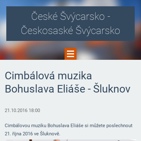
České Švýcarsko -
Českosaské Švýcarsko
Cimbálová muzika
Bohuslava Eliáše - Šluknov
21.10.2016 18:00
Cimbálovou muziku Bohuslava Eliáše si můžete poslechnout
21. října 2016 ve Šluknově.