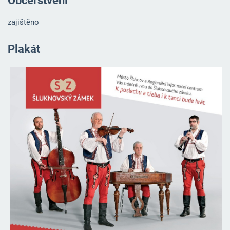
Občerstvení
zajištěno
Plakát