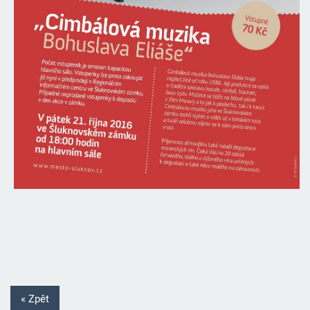
« Zpět