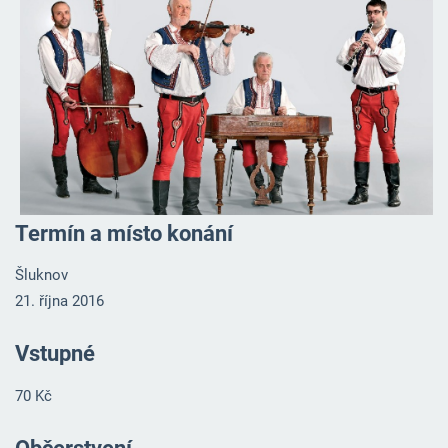
Termín a místo konání
Šluknov
21. října 2016
Vstupné
70 Kč