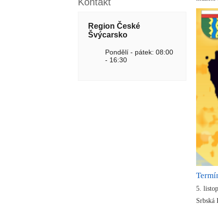
Kontakt
Region České
Švýcarsko
Pondělí - pátek: 08:00
- 16:30
Termí
5. list
Srbská