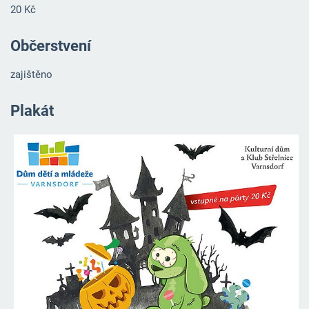
20 Kč
Občerstvení
zajištěno
Plakát