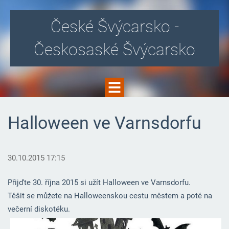
České Švýcarsko -
Českosaské Švýcarsko
Halloween ve Varnsdorfu
30.10.2015 17:15
Přijďte 30. října 2015 si užít Halloween ve Varnsdorfu.
Těšit se můžete na Halloweenskou cestu městem a poté na
večerní diskotéku.