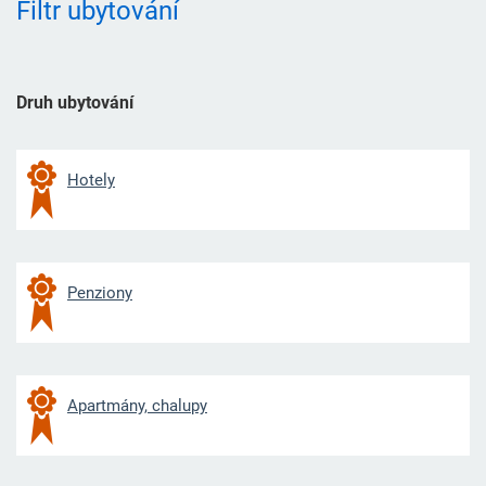
Filtr ubytování
Druh ubytování
Hotely
Penziony
Apartmány, chalupy