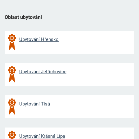
Oblast ubytování
Ubytování Hřensko
Ubytování Jetřichovice
Ubytování Tisá
Ubytování Krásná Lípa