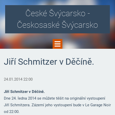
České Švýcarsko -
Českosaské Švýcarsko
Jiří Schmitzer v Děčíně.
24.01.2014 22:00
Jiří Schmitzer v Děčíně.
Dne 24. ledna 2014 se můžete těšit na originální vystoupení
Jiří Schmitzera. Zázemí jeho vystoupení bude v Le Garage Noir
od 22:00.