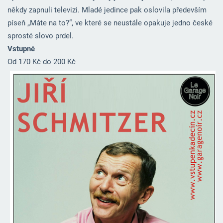
někdy zapnuli televizi. Mladé jedince pak oslovila především
píseň „Máte na to?“, ve které se neustále opakuje jedno české
sprosté slovo prdel.
Vstupné
Od 170 Kč do 200 Kč