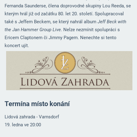
Fernanda Saunderse, člena doprovodné skupiny Lou Reeda, se
kterým hrál již od začátku 80. let 20. století. Spolupracoval
také s Jeffem Beckem, se který nahrál album
Jeff Beck with
the Jan Hammer Group Live
. Nelze nezmínit spolupráci s
Ericem Claptonem či Jimmy Pagem. Nenechte si tento
koncert ujít.
Termína místo konání
Lidová zahrada - Varnsdorf
19. ledna ve 20:00