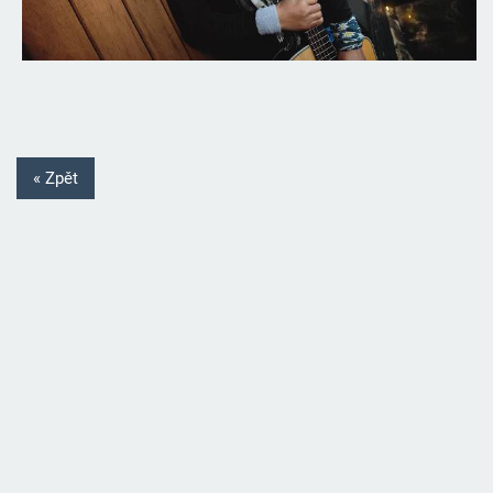
« Zpět