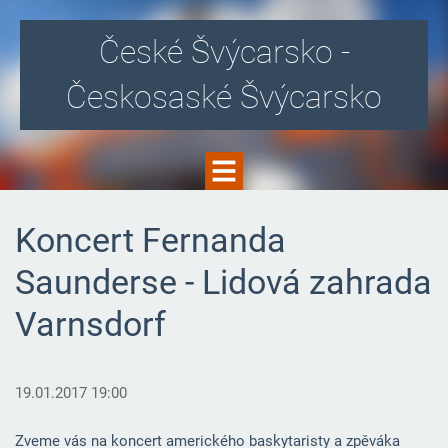
České Švýcarsko -
Českosaské Švýcarsko
Koncert Fernanda
Saunderse - Lidová zahrada
Varnsdorf
19.01.2017 19:00
Zveme vás na koncert amerického baskytaristy a zpěváka