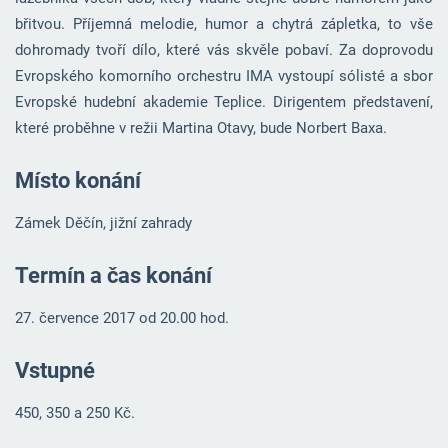
břitvou. Příjemná melodie, humor a chytrá zápletka, to vše
dohromady tvoří dílo, které vás skvěle pobaví. Za doprovodu
Evropského komorního orchestru IMA vystoupí sólisté a sbor
Evropské hudební akademie Teplice. Dirigentem představení,
které proběhne v režii Martina Otavy, bude Norbert Baxa.
Místo konání
Zámek Děčín, jižní zahrady
Termín a čas konání
27. července 2017 od 20.00 hod.
Vstupné
450, 350 a 250 Kč.