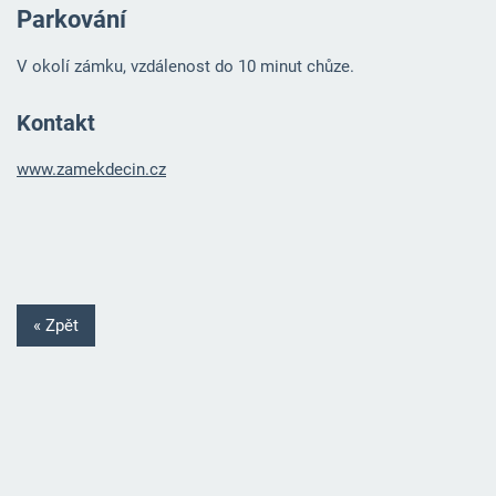
Parkování
V okolí zámku, vzdálenost do 10 minut chůze.
Kontakt
www.zamekdecin.cz
« Zpět