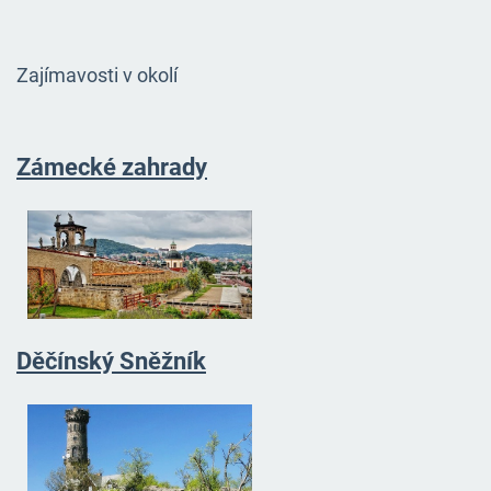
Zajímavosti v okolí
Zámecké zahrady
Děčínský Sněžník