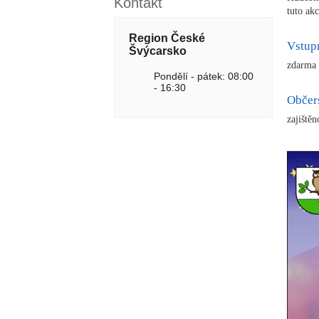
Kontakt
tuto ak
Region České
Vstup
Švýcarsko
zdarma
Pondělí - pátek: 08:00
- 16:30
Občer
zajištěn