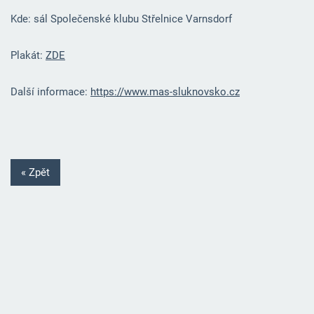
Kde: sál Společenské klubu Střelnice Varnsdorf
Plakát:
ZDE
Další informace:
https://www.mas-sluknovsko.cz
« Zpět