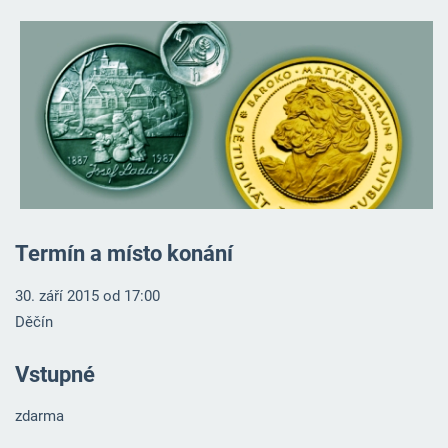
Termín a místo konání
30. září 2015 od 17:00
Děčín
Vstupné
zdarma