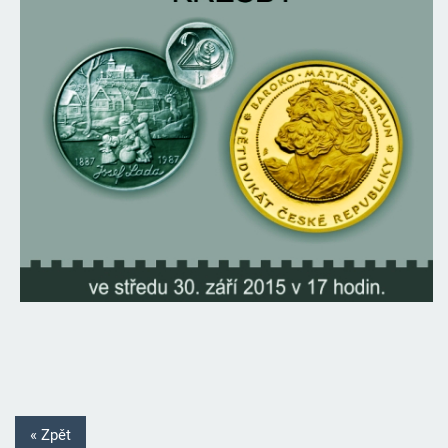
« Zpět