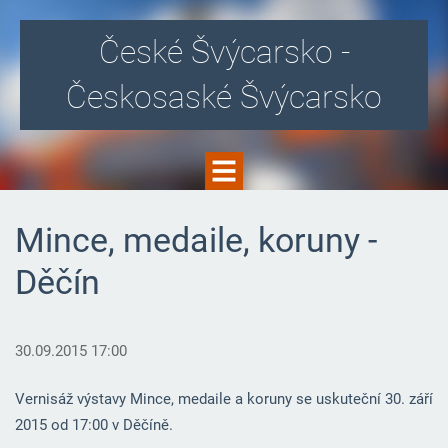
České Švýcarsko -
Českosaské Švýcarsko
Mince, medaile, koruny -
Děčín
30.09.2015 17:00
Vernisáž výstavy Mince, medaile a koruny se uskuteční 30. září
2015 od 17:00 v Děčíně.