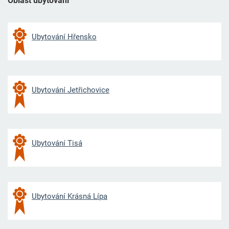
Oblast ubytování
Ubytování Hřensko
Ubytování Jetřichovice
Ubytování Tisá
Ubytování Krásná Lípa