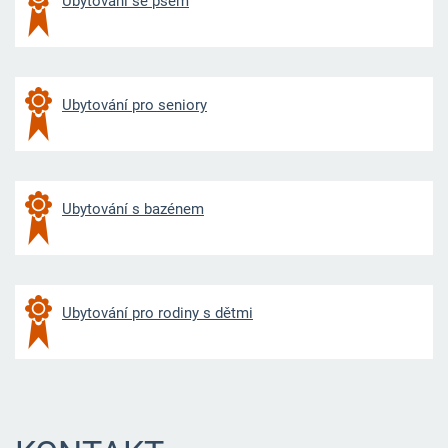
Ubytování se psem
Ubytování pro seniory
Ubytování s bazénem
Ubytování pro rodiny s dětmi