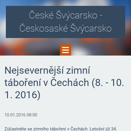
České Švýcarsko -
Českosaské Švýcarsko
Nejsevernější zimní
táboření v Čechách (8. - 10.
1. 2016)
10.01.2016 08:00
Zúčastněte se zimního táboření v Čechách. Letošní již 34.