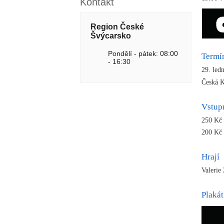
Kontakt
Region České
Švýcarsko
Pondělí - pátek: 08:00
Termí
- 16:30
29. led
Česká 
Vstup
250 Kč 
200 Kč
Hrají
Valerie
Plakát