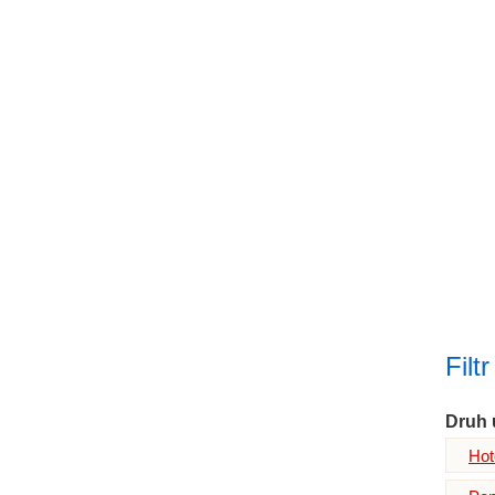
Filt
Druh 
Hot