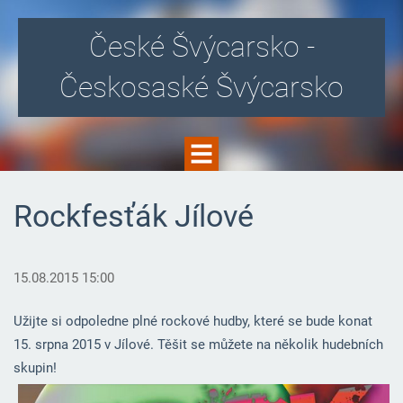
České Švýcarsko -
Českosaské Švýcarsko
Rockfesťák Jílové
15.08.2015 15:00
Užijte si odpoledne plné rockové hudby, které se bude konat
15. srpna 2015 v Jílové. Těšit se můžete na několik hudebních
skupin!