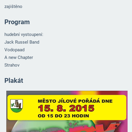
zajištěno
Program
hudební vystoupení:
Jack Russel Band
Vodopaad
A new Chapter
Strahov
Plakát