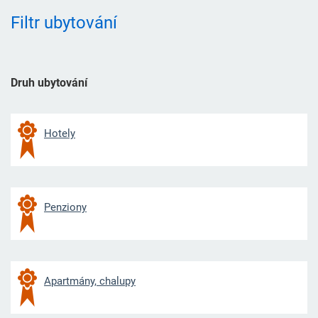
Filtr ubytování
Druh ubytování
Hotely
Penziony
Apartmány, chalupy