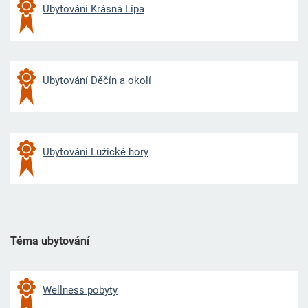
Ubytování Krásná Lípa
Ubytování Děčín a okolí
Ubytování Lužické hory
Téma ubytování
Wellness pobyty