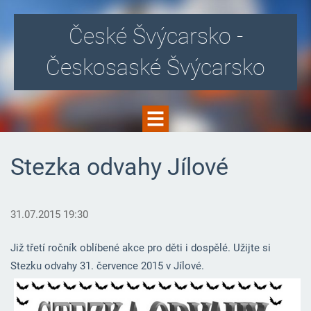
České Švýcarsko -
Českosaské Švýcarsko
Stezka odvahy Jílové
31.07.2015 19:30
Již třetí ročník oblíbené akce pro děti i dospělé. Užijte si
Stezku odvahy 31. července 2015 v Jílové.