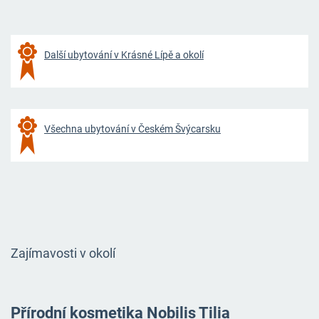
Další ubytování v Krásné Lípě a okolí
Všechna ubytování v Českém Švýcarsku
Zajímavosti v okolí
Přírodní kosmetika
Nobilis Tilia