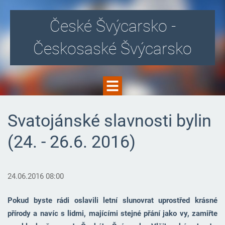
České Švýcarsko -
Českosaské Švýcarsko
Svatojánské slavnosti bylin
(24. - 26.6. 2016)
24.06.2016 08:00
Pokud byste rádi oslavili letní slunovrat uprostřed krásné
přírody a navíc s lidmi, majícími stejné přání jako vy, zamiřte