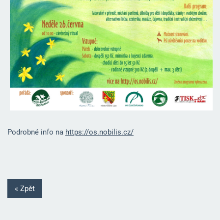
Podrobné info na
https://os.nobilis.cz/
« Zpět