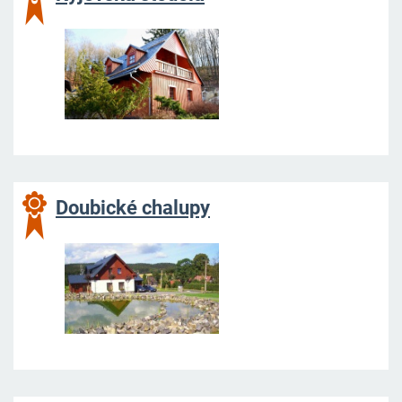
Doubické chalupy