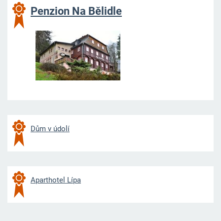
Penzion Na Bělidle
Dům v údolí
Aparthotel Lípa