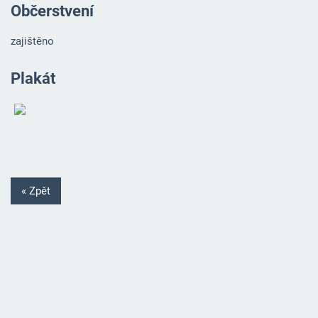
Občerstvení
zajištěno
Plakát
« Zpět