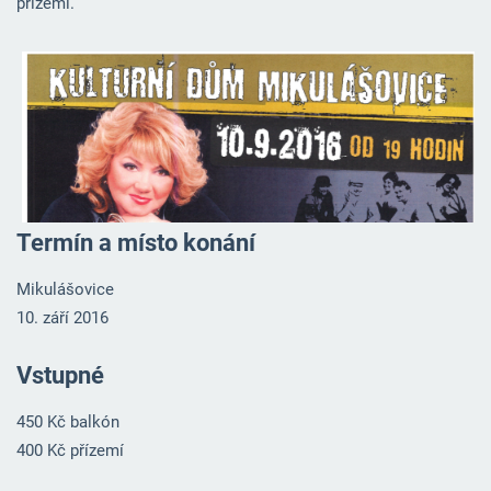
přízemí.
Termín a místo konání
Mikulášovice
10. září 2016
Vstupné
450 Kč balkón
400 Kč přízemí