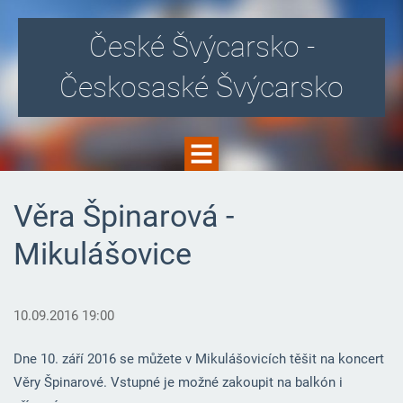
České Švýcarsko -
Českosaské Švýcarsko
Věra Špinarová -
Mikulášovice
10.09.2016 19:00
Dne 10. září 2016 se můžete v Mikulášovicích těšit na koncert
Věry Špinarové. Vstupné je možné zakoupit na balkón i