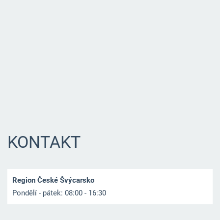
KONTAKT
Region České Švýcarsko
Pondělí - pátek: 08:00 - 16:30