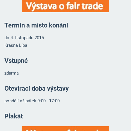
Termín a místo konání
do 4. listopadu 2015
Krásná Lípa
Vstupné
zdarma
Otevírací doba výstavy
pondělí až pátek 9:00 - 17:00
Plakát