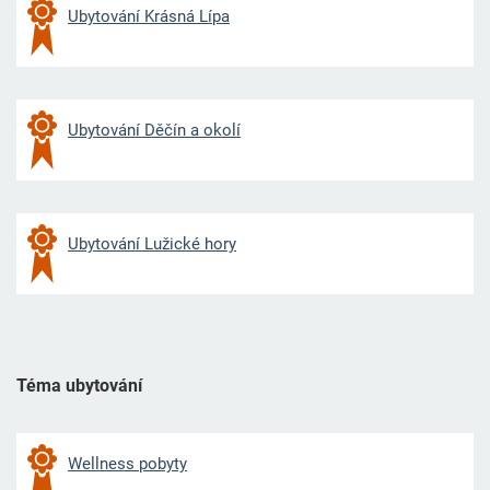
Ubytování Krásná Lípa
Ubytování Děčín a okolí
Ubytování Lužické hory
Téma ubytování
Wellness pobyty