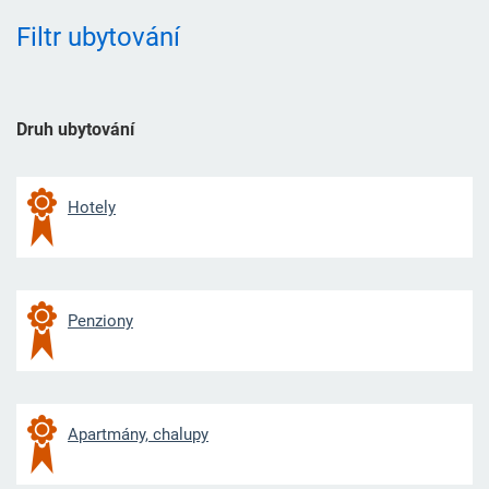
Filtr ubytování
Druh ubytování
Hotely
Penziony
Apartmány, chalupy