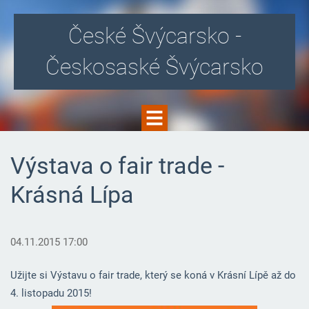
České Švýcarsko -
Českosaské Švýcarsko
Výstava o fair trade -
Krásná Lípa
04.11.2015 17:00
Užijte si Výstavu o fair trade, který se koná v Krásní Lípě až do
4. listopadu 2015!