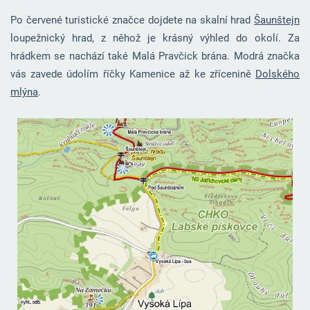
Po červené turistické značce dojdete na skalní hrad
Šaunštejn
loupežnický hrad, z něhož je krásný výhled do okolí. Za
hrádkem se nachází také Malá Pravčick brána. Modrá značka
vás zavede údolím říčky Kamenice až ke zřícenině
Dolského
mlýna
.