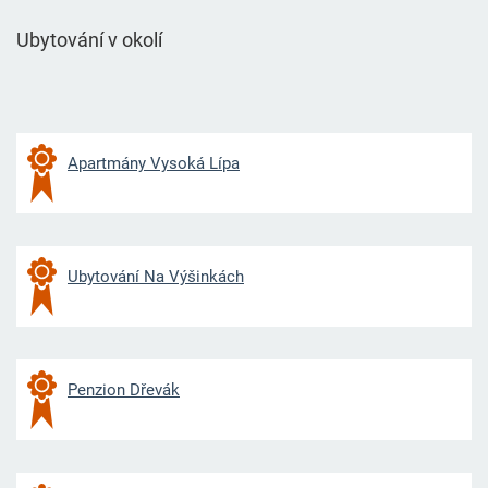
Ubytování v okolí
Apartmány Vysoká Lípa
Ubytování Na Výšinkách
Penzion Dřevák