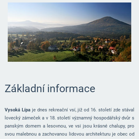
Základní informace
Vysoká Lípa
je dnes rekreační vsí, již od 16. století zde stával
lovecký zámeček a v 18. století významný hospodářský dvůr s
panským domem a lesovnou, ve vsi jsou krásné chalupy, pro
svou malebnou a zachovanou lidovou architekturu je obec od