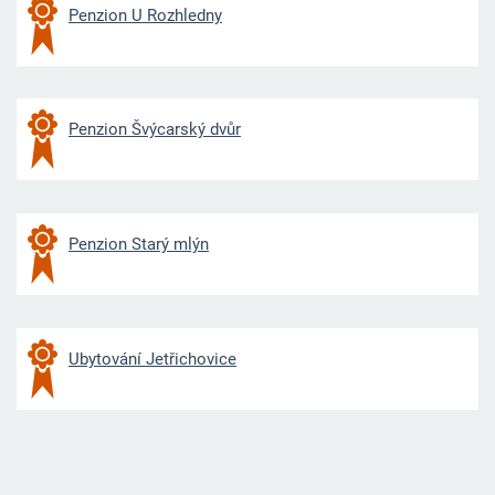
Penzion U Rozhledny
Penzion Švýcarský dvůr
Penzion Starý mlýn
Ubytování Jetřichovice