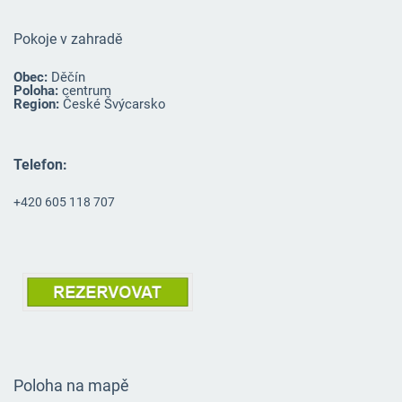
Pokoje v zahradě
Obec:
Děčín
Poloha:
centrum
Region:
České Švýcarsko
Telefon:
+420 605 118 707
Poloha na mapě