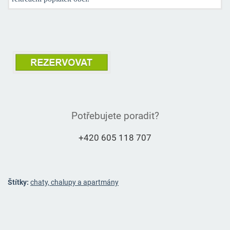
Potřebujete poradit?
+420 605 118 707
Štítky:
chaty, chalupy a apartmány