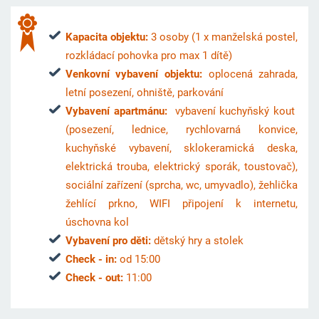
Kapacita objektu:
3 osoby (1 x manželská postel,
rozkládací pohovka pro max 1 dítě)
Venkovní vybavení objektu:
oplocená zahrada,
letní posezení, ohniště, parkování
Vybavení apartmánu:
vybavení kuchyňský kout
(posezení, lednice, rychlovarná konvice,
kuchyňské vybavení, sklokeramická deska,
elektrická trouba, elektrický sporák, toustovač),
sociální zařízení (sprcha, wc, umyvadlo), žehlička
žehlící prkno, WIFI připojení k internetu,
úschovna kol
Vybavení pro děti:
dětský hry a stolek
Check - in:
od 15:00
Check - out:
11:00