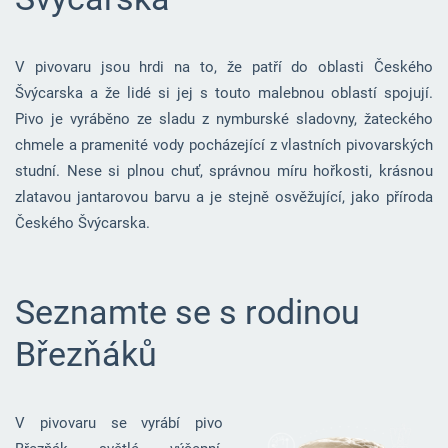
V pivovaru jsou hrdi na to, že patří do oblasti Českého
Švýcarska a že lidé si jej s touto malebnou oblastí spojují.
Pivo je vyráběno ze sladu z nymburské sladovny, žateckého
chmele a pramenité vody pocházející z vlastních pivovarských
studní. Nese si plnou chuť, správnou míru hořkosti, krásnou
zlatavou jantarovou barvu a je stejně osvěžující, jako příroda
Českého Švýcarska.
Seznamte se s rodinou
Březňáků
V pivovaru se vyrábí pivo