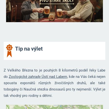
Tip na výlet
Z Velkého Března to je pouhých 8 kilometrů podél řeky Labe
do
Zoologické zahrady Ústí nad Labem
, kde na Vás čeká nejen
spousta exponátů různých živočišných druhů, ale také
tobogány či Naučná stezka dinosaurů pro ty nejmenší. Výlet je
tak vhodný pro rodiny s dětmi.