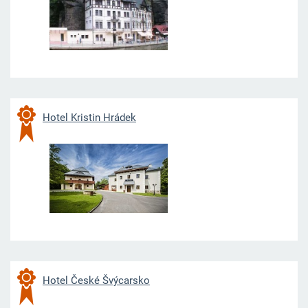
Hotel Kristin Hrádek
Hotel České Švýcarsko