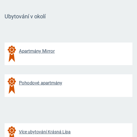
Ubytování v okolí
Apartmány Mirror
Pohodové apartmány
Více ubytování Krásná Lípa