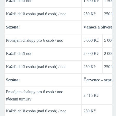
Každá další noc
1 500 Kč
1 500 
Každá další osoba (nad 6 osob) / noc
250 Kč
250 K
Sezóna:
Vánoce a Silvestr
Pronájem chalupy pro 6 osob / noc
5 000 Kč
5 000 
Každá další noc
2 000 Kč
2 000 
Každá další osoba (nad 6 osob) / noc
250 Kč
250 K
Sezóna:
Červenec – srpen
Pronájem chalupy pro 6 osob / noc
2 415 Kč
týdenní turnusy
Každá další osoba (nad 6 osob) / noc
250 Kč