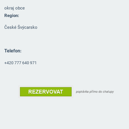
okraj obce
Region:
České Švýcarsko
Telefon:
+420 777 640 971
poptávka přímo do chalupy