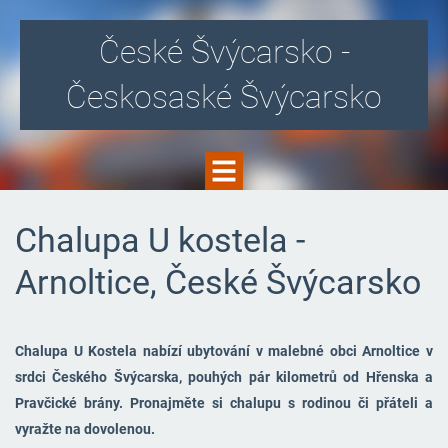
České Švýcarsko -
Českosaské Švýcarsko
Chalupa U kostela -
Arnoltice, České Švýcarsko
Chalupa U Kostela nabízí ubytování v malebné obci Arnoltice v
srdci Českého Švýcarska, pouhých pár kilometrů od Hřenska a
Pravčické brány. Pronajměte si chalupu s rodinou či přáteli a
vyražte na dovolenou.