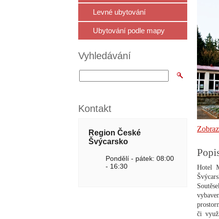
Levné ubytování
Ubytování podle mapy
Vyhledávání
Kontakt
Zobraz
Region České
Švýcarsko
Popi
Pondělí - pátek: 08:00
- 16:30
Hotel 
Švýcars
Soutěs
vybaven
prostor
či využ