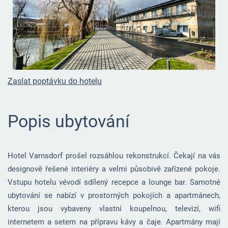
Zaslat poptávku do hotelu
Popis ubytování
Hotel Varnsdorf prošel rozsáhlou rekonstrukcí. Čekají na vás
designově řešené interiéry a velmi působivě zařízené pokoje.
Vstupu hotelu vévodí sdílený recepce a lounge bar. Samotné
ubytování se nabízí v prostorných pokojích a apartmánech,
kterou jsou vybaveny vlastní koupelnou, televizí, wifi
internetem a setem na přípravu kávy a čaje. Apartmány mají