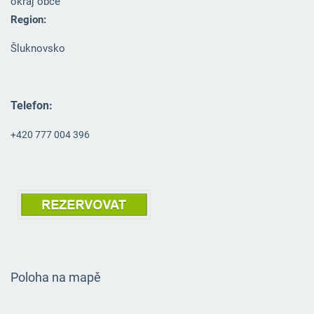
okraj obce
Region:
Šluknovsko
Telefon:
+420 777 004 396
Poloha na mapě