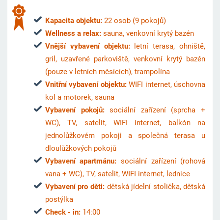
K
apacita objektu:
22 osob (9 pokojů)
Wellness a relax:
sauna, venkovní krytý bazén
Vnější vybavení objektu:
letní terasa, ohniště,
gril, uzavřené parkoviště, venkovní krytý bazén
(pouze v letních měsících), trampolína
Vnitřní vybavení objektu:
WIFI internet, úschovna
kol a motorek, sauna
Vybavení pokojů:
sociální zařízení (sprcha +
WC), TV, satelit, WIFI internet, balkón na
jednolůžkovém pokoji a společná terasa u
dloulůžkových pokojů
Vybavení apartmánu:
sociální zařízení (rohová
vana + WC), TV, satelit, WIFI internet, lednice
Vybavení pro děti:
dětská jídelní stolička, dětská
postýlka
Check - in:
14:00