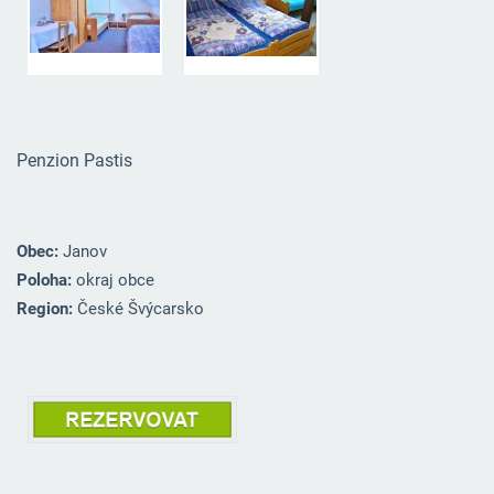
Penzion Pastis
Obec:
Janov
Poloha:
okraj obce
Region:
České Švýcarsko