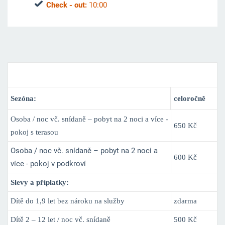
Check - out:
10:00
Ceník ubytování
Sezóna:
celoročně
Osoba / noc vč. snídaně – pobyt na 2 noci a více -
650 Kč
pokoj s terasou
Osoba / noc vč. snídaně – pobyt na 2 noci a
600 Kč
více - pokoj v podkroví
Slevy a příplatky:
Dítě do 1,9 let bez nároku na služby
zdarma
Dítě 2 – 12 let / noc vč. snídaně
500 Kč