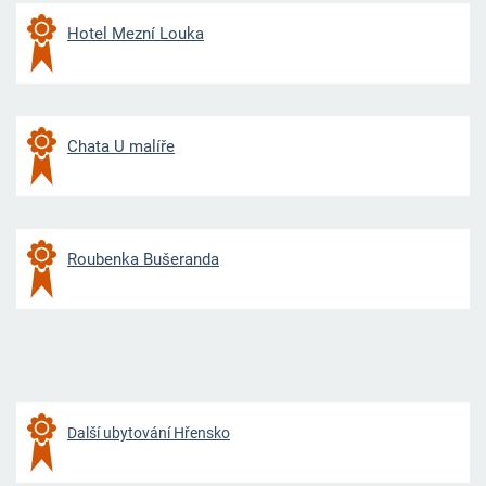
Hotel Mezní Louka
Chata U malíře
Roubenka Bušeranda
Další ubytování Hřensko