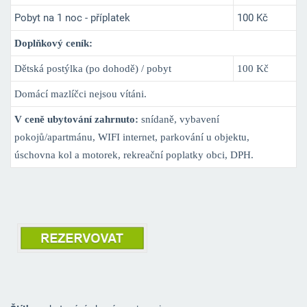
Pobyt na 1 noc - příplatek
100 Kč
Doplňkový ceník:
Dětská postýlka (po dohodě) / pobyt
100 Kč
Domácí mazlíčci nejsou vítáni.
V ceně ubytování zahrnuto:
snídaně, vybavení
pokojů/apartmánu, WIFI internet, parkování u objektu,
úschovna kol a motorek, rekreační poplatky obci, DPH.