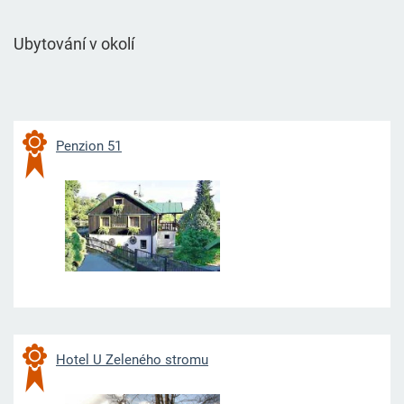
Ubytování v okolí
Penzi
on 51
Hotel U Zeleného stromu