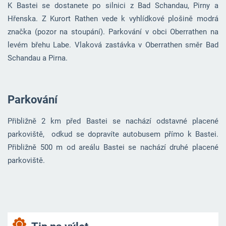
K Bastei se dostanete po silnici z Bad Schandau, Pirny a
Hřenska. Z Kurort Rathen vede k vyhlídkové plošině modrá
značka (pozor na stoupání). Parkování v obci Oberrathen na
levém břehu Labe. Vlaková zastávka v Oberrathen směr Bad
Schandau a Pirna.
Parkování
Přibližně 2 km před Bastei se nachází odstavné placené
parkoviště, odkud se dopravíte autobusem přímo k Bastei.
Přibližně 500 m od areálu Bastei se nachází druhé placené
parkoviště.