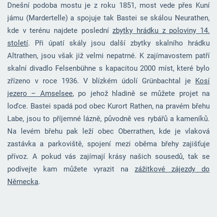
Dnešní podoba mostu je z roku 1851, most vede přes Kuní
jámu (Mardertelle) a spojuje tak Bastei se skálou Neurathen,
kde v terénu najdete poslední
zbytky hrádku z poloviny 14.
století
. Při úpatí skály jsou další zbytky skalního hrádku
Altrathen, jsou však již velmi nepatrné. K zajímavostem patří
skalní divadlo Felsenbühne s kapacitou 2000 míst, které bylo
zřízeno v roce 1936. V blízkém údolí Grünbachtal je
Kosí
jezero – Amselsee
, po jehož hladině se můžete projet na
loďce. Bastei spadá pod obec Kurort Rathen, na pravém břehu
Labe, jsou to příjemné lázně, původně ves rybářů a kameníků.
Na levém břehu pak leží obec Oberrathen, kde je vlaková
zastávka a parkoviště, spojení mezi oběma břehy zajišťuje
přívoz. A pokud vás zajímají krásy našich sousedů, tak se
podívejte kam můžete vyrazit na
zážitkové zájezdy do
Německa
.