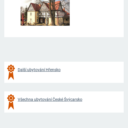
Další ubytování Hřensko
Všechna ubytování České Švýcarsko