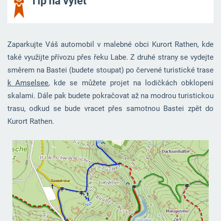
Tip na výlet
Zaparkujte Váš automobil v malebné obci Kurort Rathen, kde
také využijte přívozu přes řeku Labe. Z druhé strany se vydejte
směrem na Bastei (budete stoupat) po červené turistické trase
k Amselsee
, kde se můžete projet na lodičkách obklopeni
skalami. Dále pak budete pokračovat až na modrou turistickou
trasu, odkud se bude vracet přes samotnou Bastei zpět do
Kurort Rathen.