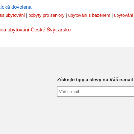
ická dovolená
ss ubytování
|
pobyty pro seniory
|
ubytování s bazénem
|
ubytování
na ubytování České Švýcarsko
Získejte tipy a slevy na Váš e-mail