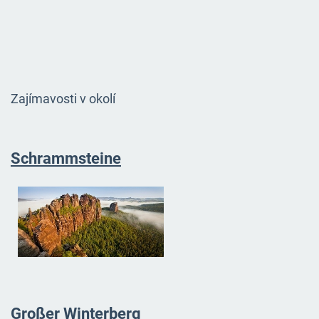
Zajímavosti v okolí
Schrammsteine
Großer Winterberg