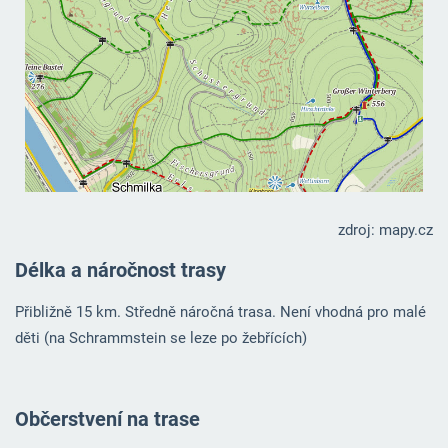
zdroj: mapy.cz
Délka a náročnost trasy
Přibližně 15 km. Středně náročná trasa. Není vhodná pro malé
děti (na Schrammstein se leze po žebřících)
Občerstvení na trase