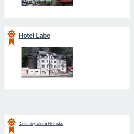
Hotel Labe
Další ubytování Hřensko