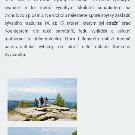
svahem a 65 metrů vysokým skalním schodištěm na
vrcholovou plošinu. Na vrcholu naleznete sporé zbytky základů
bývalého hradu ze 14. až 15. století, kterým byl strážní hrad
Koenigstein, ale také památník, řadu vyhlídek a výletní
restauraci s občerstvením. Hora Lilienstein nabízí krásné
panoramatické výhledy do okolí celé oblasti Saského
Švýcarska.