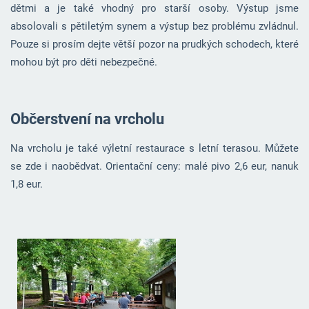
dětmi a je také vhodný pro starší osoby. Výstup jsme
absolovali s pětiletým synem a výstup bez problému zvládnul.
Pouze si prosím dejte větší pozor na prudkých schodech, které
mohou být pro děti nebezpečné.
Občerstvení na vrcholu
Na vrcholu je také výletní restaurace s letní terasou. Můžete
se zde i naobědvat. Orientační ceny: malé pivo 2,6 eur, nanuk
1,8 eur.