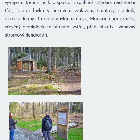
vývojem. Dětem je k dispozici například chodník nad vodní
tůní, lanová lávka v bukovém zmlazení, hmatový chodník,
maketa dutiny stromu i smyku na dřevo, lýkožroutí prolézačka,
dřevěný chodníček se stopami zvířat, ptačí siluety i zábavný
stromový dendrofon.