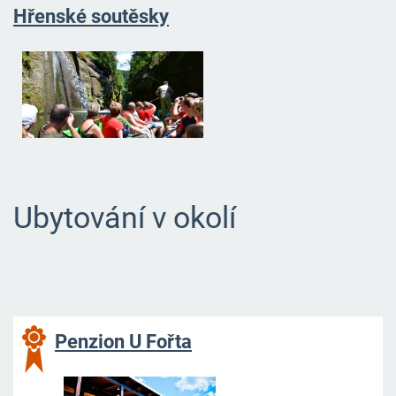
Hřenské soutěsky
Ubytování v okolí
Penzion U Fořta