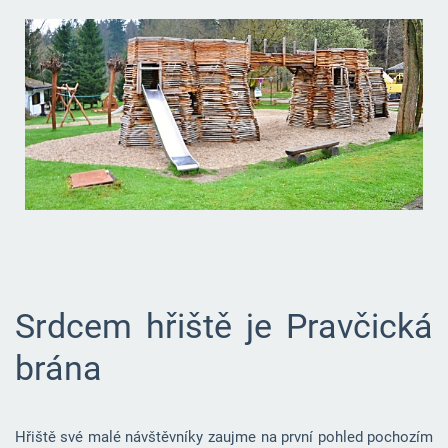
Srdcem hřiště je Pravčická
brána
Hřiště své malé návštěvníky zaujme na první pohled pochozím