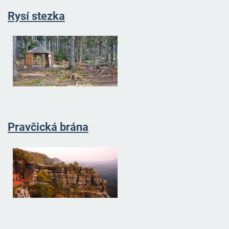
Rysí stezka
Pravčická brána