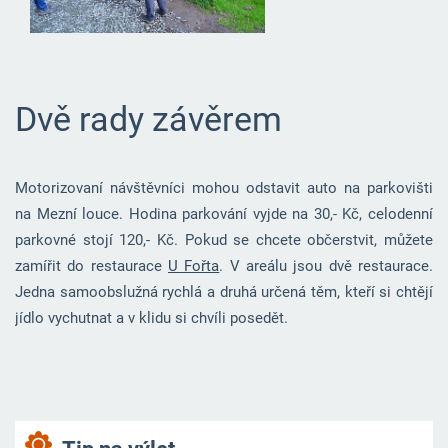
Dvě rady závěrem
Motorizovaní návštěvníci mohou odstavit auto na parkovišti
na Mezní louce. Hodina parkování vyjde na 30,- Kč, celodenní
parkovné stojí 120,- Kč. Pokud se chcete občerstvit, můžete
zamířit do restaurace
U Fořta
. V areálu jsou dvě restaurace.
Jedna samoobslužná rychlá a druhá určená těm, kteří si chtějí
jídlo vychutnat a v klidu si chvíli posedět.