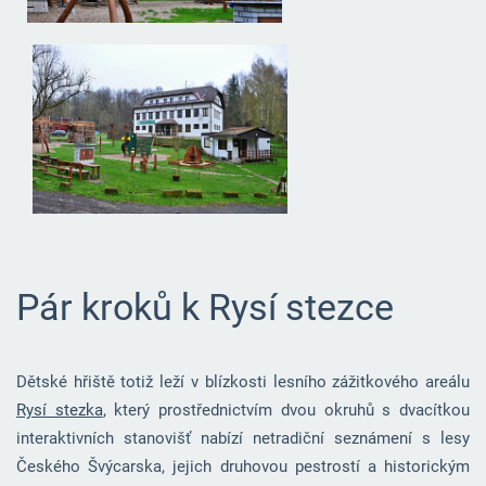
Pár kroků k Rysí stezce
Dětské hřiště totiž leží v blízkosti lesního zážitkového areálu
Rysí stezka
, který prostřednictvím dvou okruhů s dvacítkou
interaktivních stanovišť nabízí netradiční seznámení s lesy
Českého Švýcarska, jejich druhovou pestrostí a historickým