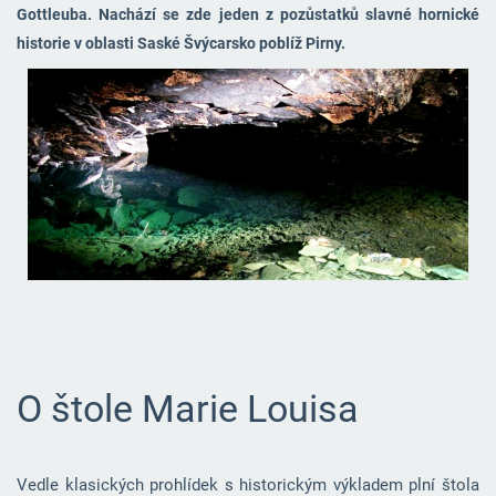
Gottleuba. Nachází se zde jeden z pozůstatků slavné hornické
historie v oblasti Saské Švýcarsko poblíž Pirny.
O štole Marie Louisa
Vedle klasických prohlídek s historickým výkladem plní štola