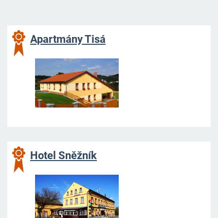
Apartmány Tisá
Hotel Sněžník