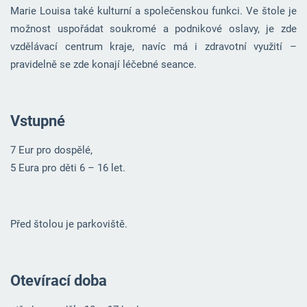
Marie Louisa také kulturní a společenskou funkci. Ve štole je
možnost uspořádat soukromé a podnikové oslavy, je zde
vzdělávací centrum kraje, navíc má i zdravotní využití –
pravidelně se zde konají léčebné seance.
Vstupné
7 Eur pro dospělé,
5 Eura pro děti 6 – 16 let.
Před štolou je parkoviště.
Otevírací doba