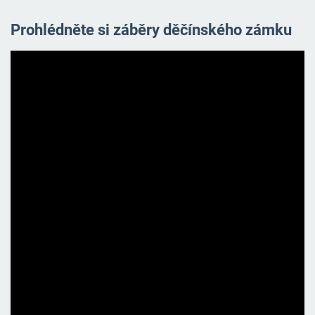
Prohlédněte si záběry děčínského zámku