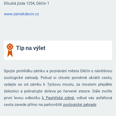
Dlouhá jízda 1254, Děčín 1
www.zamekdecin.cz
Tip na výlet
Spojte prohlídku zámku a poznávání města Děčín s návštěvou
zoologické zahrady. Pokud si chcete poměrně ukrátit cestu,
vydejte se od zámku k Tyršovu mostu, za mostem přejděte
železnici a pokračujte doleva po červené stezce. Dále zvolte
první levou odbočku
k Pastýřské stěně
, odtud vás asfaltová
cesta zavede přímo na parkovšitě
zoologické zahrady
.