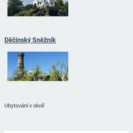
Děčínský Sněžník
Ubytování v okolí