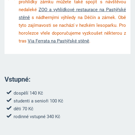
prohlídky zámku můžete také spojit s návštěvou
nedaleké
ZOO a vyhlídkové restaurace na Pastýřské
stěně
s nádhernými výhledy na Děčín a zámek. Obě
tyto zajímavosti se nachází v hezkém lesoparku. Pro
horolezce vřele doporučujeme vyzkoušet některou z
tras
Via Ferrata na Pastýřské stěně
.
Vstupné:
dospělí 140 Kč
studenti a senioři 100 Kč
děti 70 Kč
rodinné vstupné 340 Kč