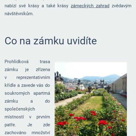
nabízí své krásy a také krásy
zámeckých zahrad
zvědavým
návštěvníkům.
Co na zámku uvidíte
Prohlídková trasa
zámku je zřízena
v reprezentativním
křídle a zavede vás do
soukromých apartmá
zámku a do
společenských
místností v prvním
patře. Je zde
zachováno množství