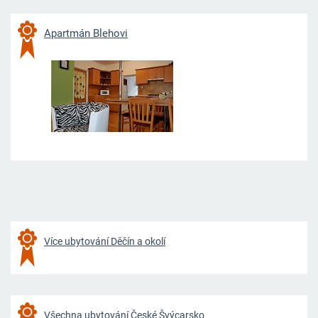
Apartmán Blehovi
Více ubytování Děčín a okolí
Všechna ubytování České Švýcarsko