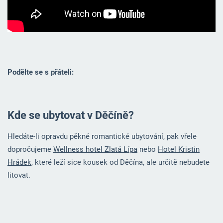
Podělte se s přáteli:
Kde se ubytovat v Děčíně?
Hledáte-li opravdu pěkné romantické ubytování, pak vřele
dopročujeme
Wellness hotel Zlatá Lípa
nebo
Hotel Kristin
Hrádek
, které leží sice kousek od Děčína, ale určitě nebudete
litovat.