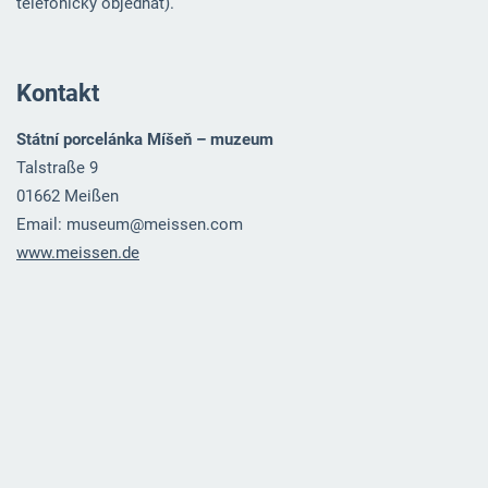
telefonicky objednat).
Kontakt
Státní porcelánka Míšeň – muzeum
Talstraße 9
01662 Meißen
Email: museum@meissen.com
www.meissen.de