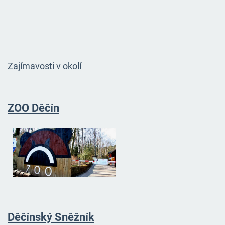
Zajímavosti v okolí
ZOO Děčín
Děčínský Sněžník