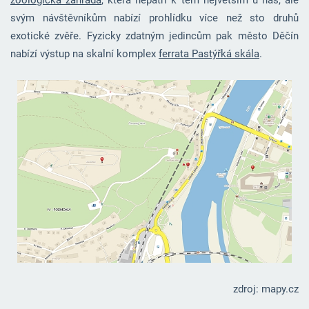
svým návštěvníkům nabízí prohlídku více než sto druhů
exotické zvěře. Fyzicky zdatným jedincům pak město Děčín
nabízí výstup na skalní komplex
ferrata Pastýřká skála
.
zdroj: mapy.cz