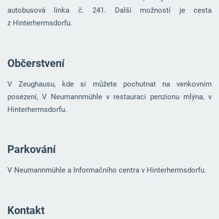
autobusová linka č. 241. Další možností je cesta
z Hinterhermsdorfu.
Občerstvení
V Zeughausu, kde si můžete pochutnat na venkovním
posezení, V Neumannmühle v restauraci penzionu mlýna, v
Hinterhermsdorfu
.
Parkování
V Neumannmühle a Informačního centra v Hinterhermsdorfu.
Kontakt