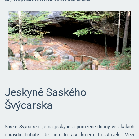
Jeskyně Saského
Švýcarska
Saské Švýcarsko je na jeskyně a přirozené dutiny ve skalách
opravdu bohaté. Je jich tu asi kolem tří stovek. Mezi