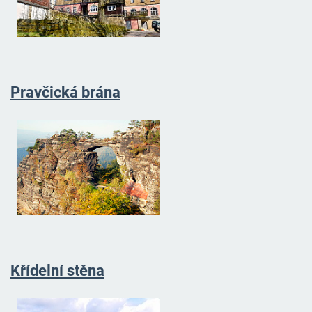
Pravčická brána
Křídelní stěna