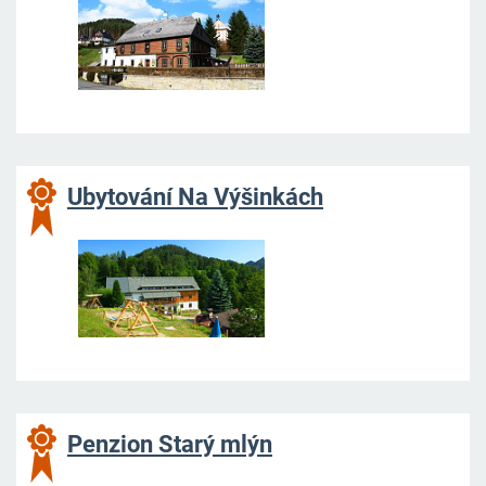
Ubytování Na Výšinkách
Penzion Starý mlýn