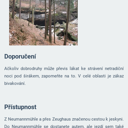
Doporučení
Ačkoliv dobrodruhy může převis lákat ke strávení netradiční
noci pod širákem, zapomeňte na to. V celé oblasti je zákaz
bivakování.
Přístupnost
Z Neumannmühle a přes Zeughaus značenou cestou k jeskyni.
Do Neumannmühle se dostanete autem, ale jezdí sem také