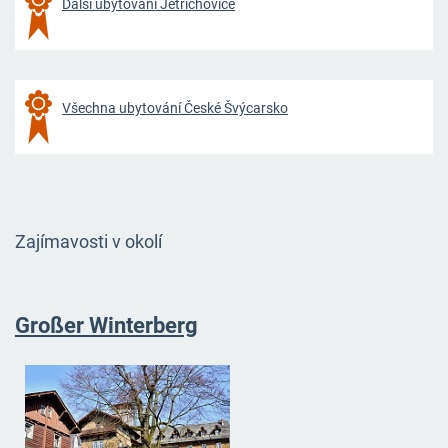
Další ubytování Jetřichovice
Všechna ubytování České Švýcarsko
Zajímavosti v okolí
Großer Winterbe
rg