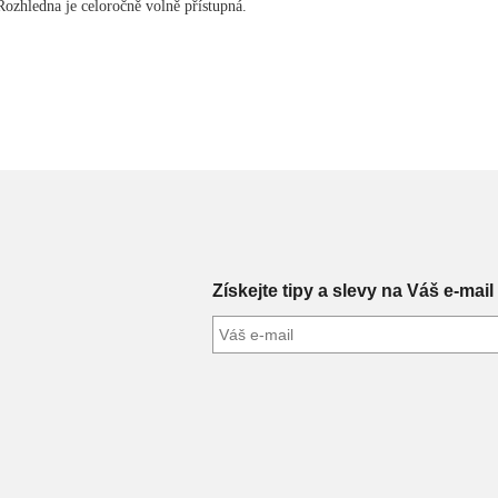
 Rozhledna je celoročně volně přístupná.
Získejte tipy a slevy na Váš e-mail