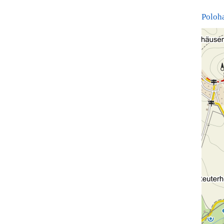
Poloh